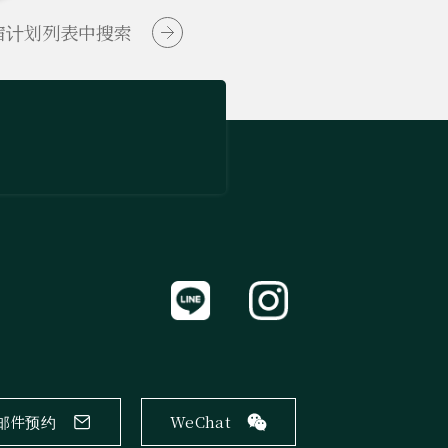
宿计划列表中搜索
邮件预约
WeChat