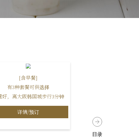
[含早餐]
有3种套餐可供选择
置好，离大阪韩国城步行3分钟
详情/预订
目录