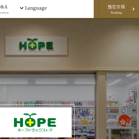
Q&A
预定住宿
Language
estion
Booking
电话预约
预定住宿
邮件预约
WeChat