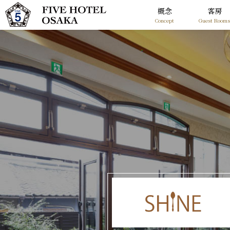
概念
客房
Concept
Guest Room
概念
Concept
客房
Guest Rooms
馆内设施
Shops
周围观光地
Spot
注意
News
途径