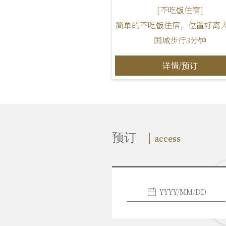
[不吃饭住宿]
简单的不吃饭住宿，位置好离
国城步行3分钟
详情/预订
预订
access